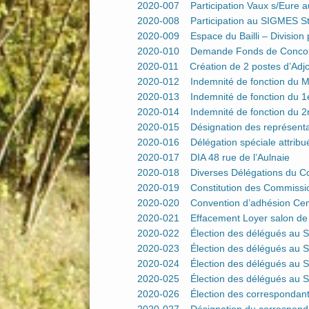
2020-007 Participation Vaux s/Eure au
2020-008 Participation au SIGMES St
2020-009 Espace du Bailli – Division p
2020-010 Demande Fonds de Concours
2020-011 Création de 2 postes d’Adjoi
2020-012 Indemnité de fonction du M
2020-013 Indemnité de fonction du 1e
2020-014 Indemnité de fonction du 2n
2020-015 Désignation des représent
2020-016 Délégation spéciale attribué
2020-017 DIA 48 rue de l’Aulnaie
2020-018 Diverses Délégations du Con
2020-019 Constitution des Commission
2020-020 Convention d’adhésion Cent
2020-021 Effacement Loyer salon de 
2020-022 Élection des délégués au 
2020-023 Élection des délégués au
2020-024 Élection des délégués au 
2020-025 Élection des délégués au S
2020-026 Élection des correspondan