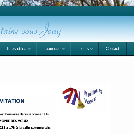
Infos utiles
Jeunesse
Loisirs
Contact