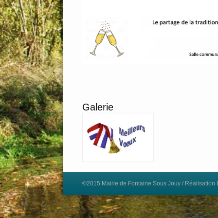
Galerie
©2015 Mairie de Fontaine Sous Jouy / Réalisation