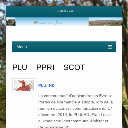
7 August 2026
Menu
Skip to content
PLU – PPRI – SCOT
PLUi-HD
La communauté d'agglomération Evreux
Portes de Normandie a adopté, lors de la
réunion du conseil communautaire du 17
décembre 2019, le PLUi-HD (Plan Local
d'Urbanisme Intercommunal-Habitat et
Développement).