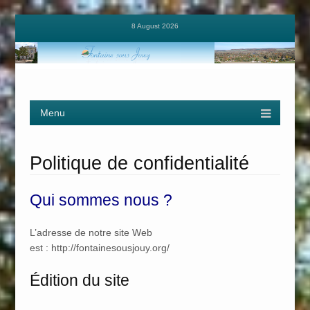
8 August 2026
Menu
Skip to content
Politique de confidentialité
Qui sommes nous ?
L’adresse de notre site Web
est : http://fontainesousjouy.org/
Édition du site