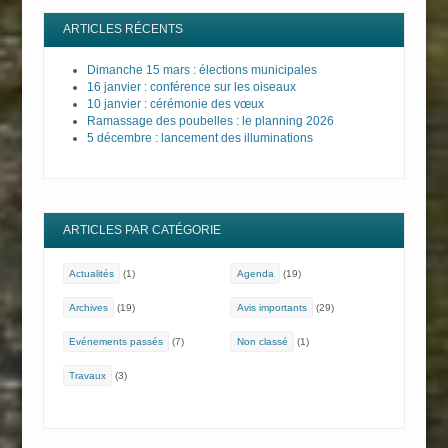
ARTICLES RÉCENTS
Dimanche 15 mars : élections municipales
16 janvier : conférence sur les oiseaux
10 janvier : cérémonie des vœux
Ramassage des poubelles : le planning 2026
5 décembre : lancement des illuminations
ARTICLES PAR CATÉGORIE
Actualités
(1)
Agenda
(19)
Archives
(19)
Avis importants
(29)
Evénements passés
(7)
Non classé
(1)
Travaux
(3)