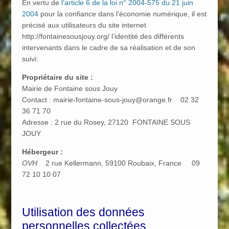
En vertu de
l’article 6 de la loi n° 2004-575 du 21 juin
2004
pour la confiance dans l’économie numérique, il est
précisé aux utilisateurs du site internet
http://fontainesousjouy.org/ l’identité des différents
intervenants dans le cadre de sa réalisation et de son
suivi:
Propriétaire du site :
Mairie de Fontaine sous Jouy
Contact : mairie-fontaine-sous-jouy@orange.fr 02 32
36 71 70
Adresse : 2 rue du Rosey, 27120 FONTAINE SOUS
JOUY
Hébergeur :
OVH
2 rue Kellermann, 59100 Roubaix, France 09
72 10 10 07
Utilisation des données
personnelles collectées