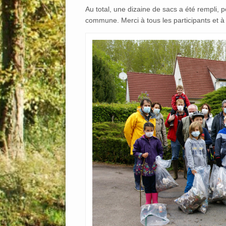
Au total, une dizaine de sacs a été rempli, p
commune. Merci à tous les participants et à