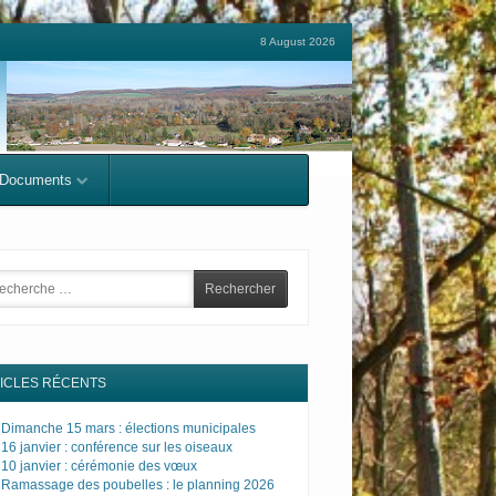
8 August 2026
Documents
rch
ICLES RÉCENTS
Dimanche 15 mars : élections municipales
16 janvier : conférence sur les oiseaux
10 janvier : cérémonie des vœux
Ramassage des poubelles : le planning 2026